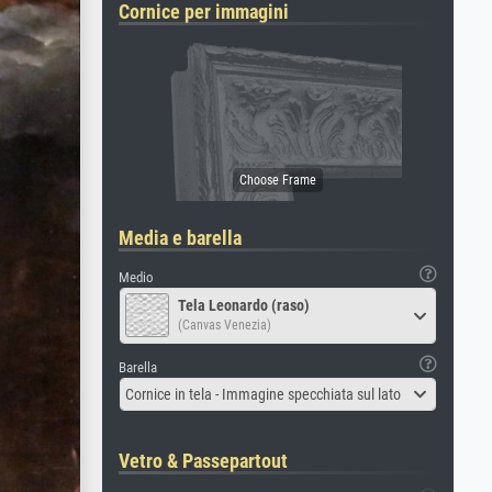
Cornice per immagini
Media e barella
Medio
Tela Leonardo (raso)
(Canvas Venezia)
Barella
Cornice in tela - Immagine specchiata sul lato
Vetro & Passepartout