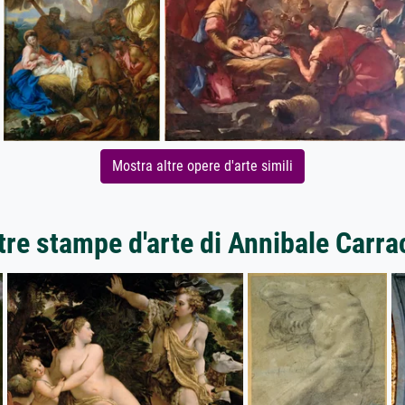
Mostra altre opere d'arte simili
tre stampe d'arte di Annibale Carra