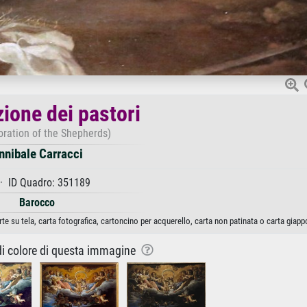
zione dei pastori
oration of the Shepherds)
nnibale Carracci
· ID Quadro: 351189
Barocco
te su tela, carta fotografica, cartoncino per acquerello, carta non patinata o carta giap
 di colore di questa immagine