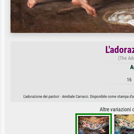
L'adora
(The Ad
A
16 
L'adorazione dei pastori · Annibale Carracci. Disponibile come stampa d'ar
Altre variazioni