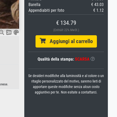
Barella
€ 43.03
Appendiabiti per foto
€ 1.12
€ 134.79
(Enthält 22% MwSt.)
Aggiungi al carrello
Qualità della stampa:
SCARSA
Se desideri modifiche alla luminosità e al colore o un
ritaglio personalizzato del motivo, saremo lieti di
ponese.
apportare queste modifiche senza alcun costo
aggiuntivo per te. Non esitate a contattarci.