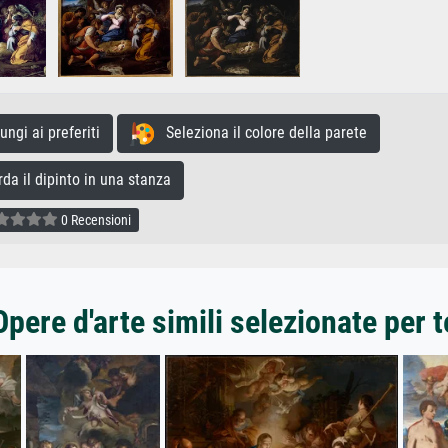
gi ai preferiti
Seleziona il colore della parete
a il dipinto in una stanza
0 Recensioni
Opere d'arte simili selezionate per t