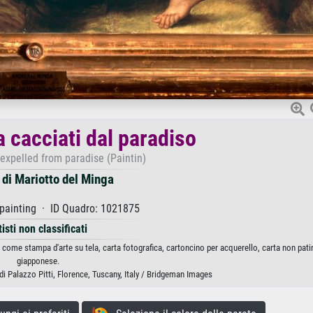
 cacciati dal paradiso
expelled from paradise (Paintin)
di Mariotto del Minga
painting · ID Quadro: 1021875
tisti non classificati
 come stampa d'arte su tela, carta fotografica, cartoncino per acquerello, carta non pati
giapponese.
di Palazzo Pitti, Florence, Tuscany, Italy / Bridgeman Images