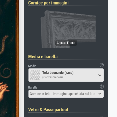
Cornice per immagini
Media e barella
Medio
Tela Leonardo (raso)
(Canvas Venezia)
Barella
Cornice in tela - Immagine specchiata sul lato
Vetro & Passepartout