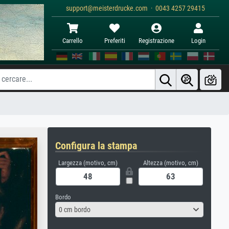
support@meisterdrucke.com · 0043 4257 29415
Carrello
Preferiti
Registrazione
Login
Configura la stampa
Largezza (motivo, cm)
Altezza (motivo, cm)
Bordo
0 cm bordo