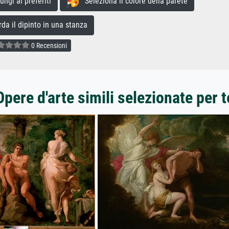
gi ai preferiti
Seleziona il colore della parete
a il dipinto in una stanza
0 Recensioni
Opere d'arte simili selezionate per t