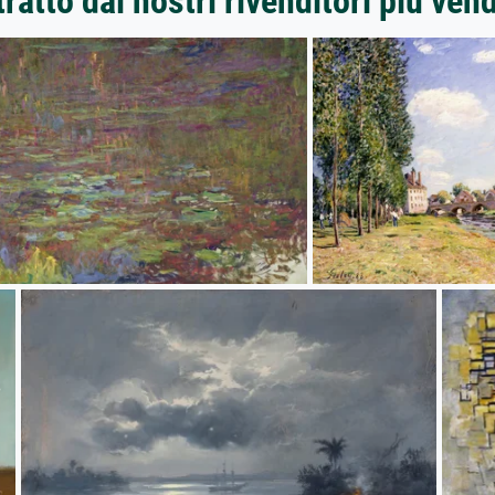
ratto dai nostri rivenditori più ven