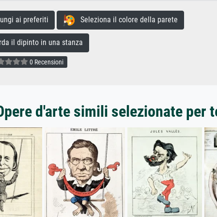
gi ai preferiti
Seleziona il colore della parete
a il dipinto in una stanza
0 Recensioni
Opere d'arte simili selezionate per t