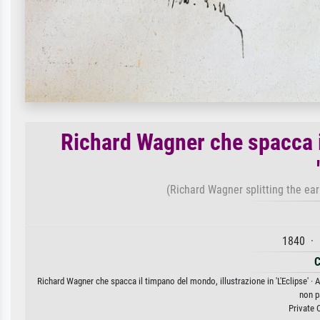
Richard Wagner che spacca i
(Richard Wagner splitting the ear d
1840 · 
C
Richard Wagner che spacca il timpano del mondo, illustrazione in 'L'Eclipse' · A
non p
Private 