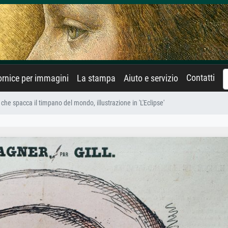
Contatti
rnice per immagini
La stampa
Aiuto e servizio
he spacca il timpano del mondo, illustrazione in 'L'Eclipse'