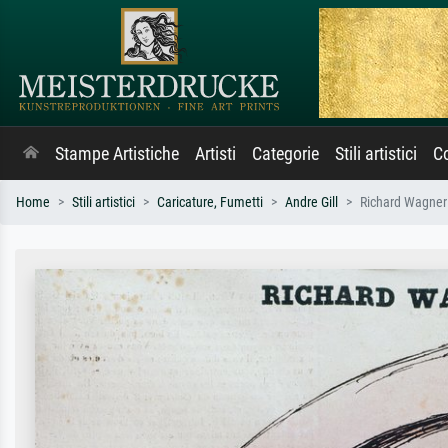
Stampe Artistiche
Artisti
Categorie
Stili artistici
Co
Home
Stili artistici
Caricature, Fumetti
Andre Gill
Richard Wagner c