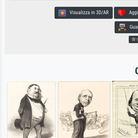
Visualizza in 3D/AR
Aggiun
Guard