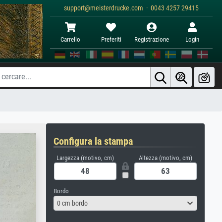
support@meisterdrucke.com · 0043 4257 29415
Carrello
Preferiti
Registrazione
Login
Configura la stampa
Largezza (motivo, cm)
Altezza (motivo, cm)
Bordo
0 cm bordo