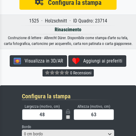
Configura la stampa
1525 · Holzschnitt · ID Quadro: 23714
Rinascimento
Costruzione di lettere · Albrecht Dürer. Disponibile come stampa d'arte su tela,
carta fotografica, cartoncino per acquerello, carta non patinata o carta giapponese.
Visualizza in 3D/AR
Aggiungi ai preferiti
0 Recensioni
Configura la stampa
Largezza (motivo, cm)
Altezza (motivo, cm)
Bordo
0 cm bordo