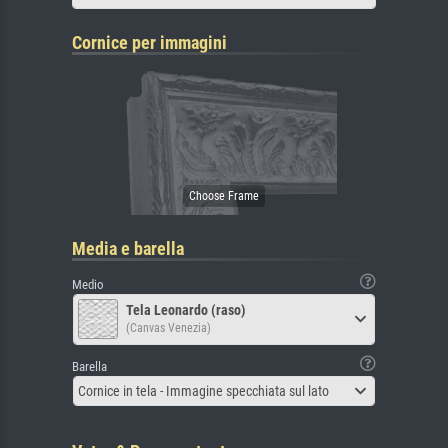
Cornice per immagini
Media e barella
Medio
Tela Leonardo (raso)
(Canvas Venezia)
Barella
Cornice in tela - Immagine specchiata sul lato