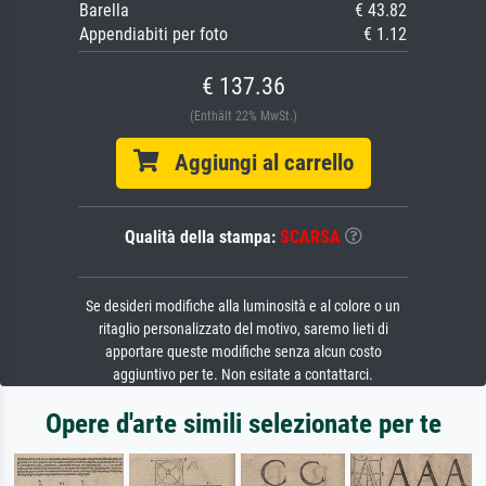
Barella
€ 43.82
Appendiabiti per foto
€ 1.12
€ 137.36
(Enthält 22% MwSt.)
Aggiungi al carrello
Qualità della stampa:
SCARSA
Se desideri modifiche alla luminosità e al colore o un
ritaglio personalizzato del motivo, saremo lieti di
apportare queste modifiche senza alcun costo
aggiuntivo per te. Non esitate a contattarci.
Opere d'arte simili selezionate per te