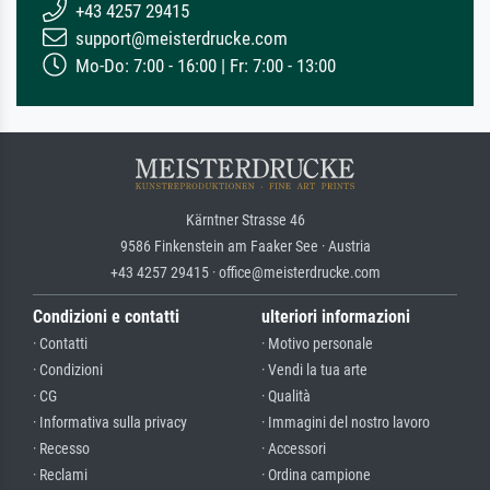
+43 4257 29415
support@meisterdrucke.com
Mo-Do: 7:00 - 16:00 | Fr: 7:00 - 13:00
Kärntner Strasse 46
9586 Finkenstein am Faaker See · Austria
+43 4257 29415 · office@meisterdrucke.com
Condizioni e contatti
ulteriori informazioni
· Contatti
· Motivo personale
· Condizioni
· Vendi la tua arte
· CG
· Qualità
· Informativa sulla privacy
· Immagini del nostro lavoro
· Recesso
· Accessori
· Reclami
· Ordina campione