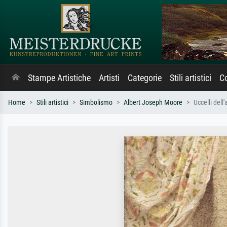
Stampe Artistiche
Artisti
Categorie
Stili artistici
Co
Home
Stili artistici
Simbolismo
Albert Joseph Moore
Uccelli dell'