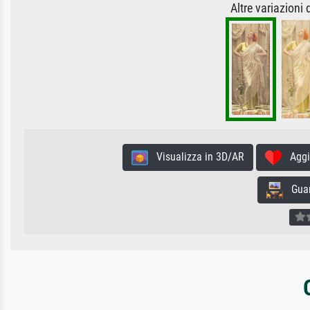
Altre variazioni
Visualizza in 3D/AR
Aggiun
Guard