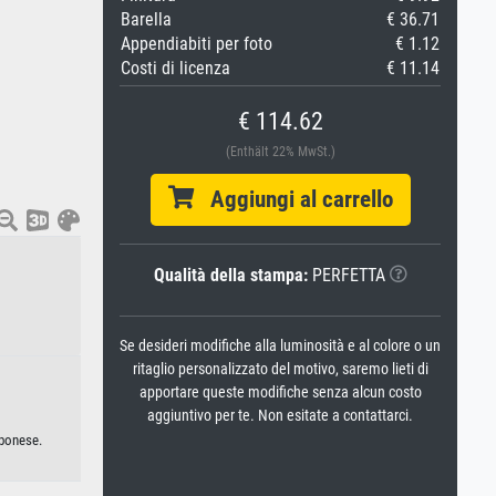
Barella
€ 36.71
Appendiabiti per foto
€ 1.12
Costi di licenza
€ 11.14
€ 114.62
(Enthält 22% MwSt.)
Aggiungi al carrello
Qualità della stampa:
PERFETTA
Se desideri modifiche alla luminosità e al colore o un
ritaglio personalizzato del motivo, saremo lieti di
apportare queste modifiche senza alcun costo
aggiuntivo per te. Non esitate a contattarci.
pponese.