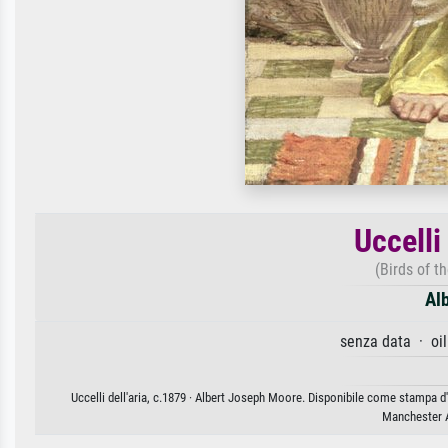
Uccelli
(Birds of th
Al
senza data · oi
Uccelli dell'aria, c.1879 · Albert Joseph Moore. Disponibile come stampa d'
Manchester A