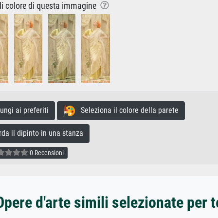
 di colore di questa immagine
gi ai preferiti
Seleziona il colore della parete
a il dipinto in una stanza
0 Recensioni
Opere d'arte simili selezionate per t