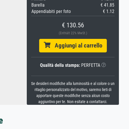
Barella
€ 41.85
Appendiabiti per foto
€ 1.12
€ 130.56
(Enthält 22% MwSt.)
Aggiungi al carrello
Qualità della stampa:
PERFETTA
Se desideri modifiche alla luminosità e al colore o un
ritaglio personalizzato del motivo, saremo lieti di
apportare queste modifiche senza alcun costo
aggiuntivo per te. Non esitate a contattarci.
e