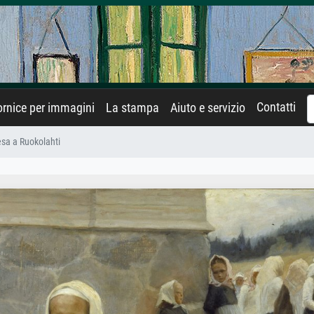
Contatti
rnice per immagini
La stampa
Aiuto e servizio
esa a Ruokolahti