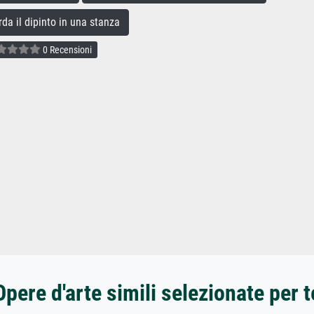
a il dipinto in una stanza
0 Recensioni
Opere d'arte simili selezionate per t