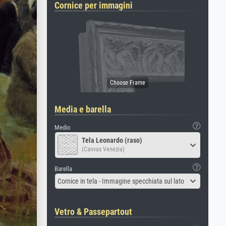
Cornice per immagini
Media e barella
Medio
Tela Leonardo (raso)
(Canvas Venezia)
Barella
Cornice in tela - Immagine specchiata sul lato
Vetro & Passepartout