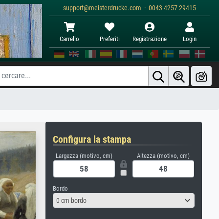
support@meisterdrucke.com · 0043 4257 29415
Carrello
Preferiti
Registrazione
Login
Configura la stampa
Largezza (motivo, cm)
Altezza (motivo, cm)
Bordo
0 cm bordo