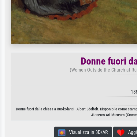
Donne fuori da
(Women Outside the Church at Ruo
18
Donne fuori dalla chiesa a Ruokolahti · Albert Edelfelt. Disponibile come stamp
Ateneum Art Museum (Commons
Visualizza in 3D/AR
Aggiun