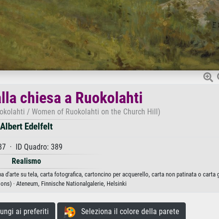
lla chiesa a Ruokolahti
kolahti / Women of Ruokolahti on the Church Hill)
Albert Edelfelt
87 · ID Quadro: 389
Realismo
a d'arte su tela, carta fotografica, cartoncino per acquerello, carta non patinata o carta
) · Ateneum, Finnische Nationalgalerie, Helsinki
gi ai preferiti
Seleziona il colore della parete