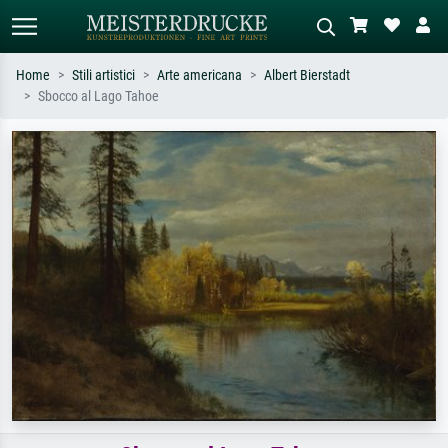
Home
Stili artistici
Arte americana
Albert Bierstadt
Sbocco al Lago Tahoe
Ricerca standard
Ricerca immagini AI
Cerca per artista, titolo o stile – es.
Descrivi la scena – es. prato verde,
Monet, Notte stellata,
astratto con molto rosso, dipinto a
Impressionismo, onda di Hokusai,
olio scuro, nudo in piedi vicino a un
nudo.
albero.