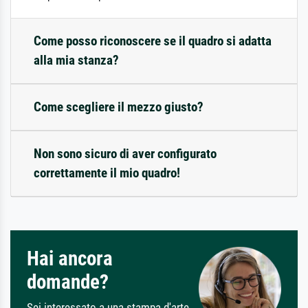
Come posso riconoscere se il quadro si adatta
alla mia stanza?
Come scegliere il mezzo giusto?
Non sono sicuro di aver configurato
correttamente il mio quadro!
Hai ancora
domande?
Sei interessato a una stampa d'arte