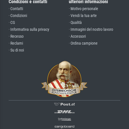
Condizioni e contatti
ulteriori informazioni
· Contatti
· Motivo personale
· Condizioni
· Vendi la tua arte
· CG
· Qualità
· Informativa sulla privacy
· Immagini del nostro lavoro
· Recesso
· Accessori
· Reclami
· Ordina campione
· Su di noi