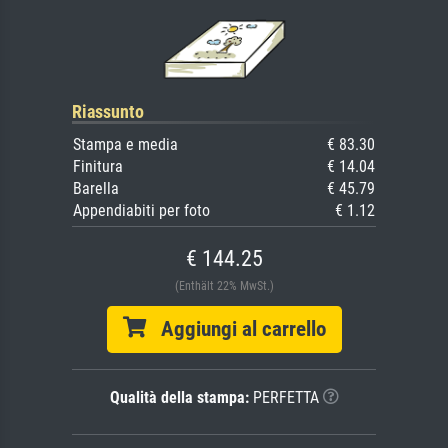
Riassunto
Stampa e media
€ 83.30
Finitura
€ 14.04
Barella
€ 45.79
Appendiabiti per foto
€ 1.12
€ 144.25
(Enthält 22% MwSt.)
Aggiungi al carrello
Qualità della stampa:
PERFETTA