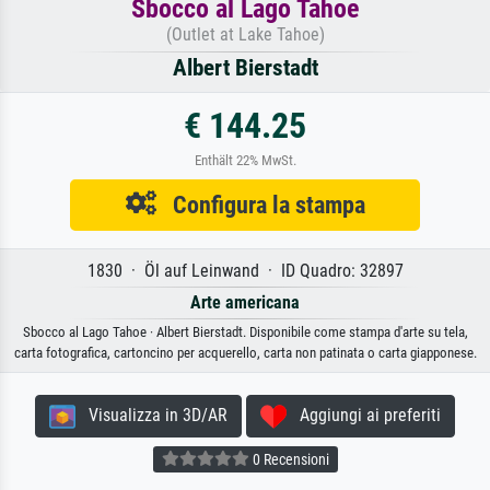
Sbocco al Lago Tahoe
(Outlet at Lake Tahoe)
Albert Bierstadt
€ 144.25
Enthält 22% MwSt.
Configura la stampa
1830 · Öl auf Leinwand · ID Quadro: 32897
Arte americana
Sbocco al Lago Tahoe · Albert Bierstadt. Disponibile come stampa d'arte su tela,
carta fotografica, cartoncino per acquerello, carta non patinata o carta giapponese.
Visualizza in 3D/AR
Aggiungi ai preferiti
0 Recensioni