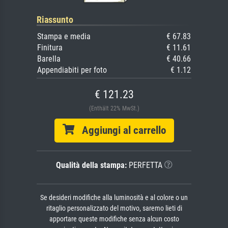
Riassunto
Stampa e media
€ 67.83
Finitura
€ 11.61
Barella
€ 40.66
Appendiabiti per foto
€ 1.12
€ 121.23
(Enthält 22% MwSt.)
Aggiungi al carrello
Qualità della stampa:
PERFETTA
Se desideri modifiche alla luminosità e al colore o un
ritaglio personalizzato del motivo, saremo lieti di
apportare queste modifiche senza alcun costo