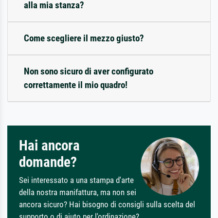
alla mia stanza?
Come scegliere il mezzo giusto?
Non sono sicuro di aver configurato
correttamente il mio quadro!
Hai ancora
domande?
Sei interessato a una stampa d'arte
della nostra manifattura, ma non sei
ancora sicuro? Hai bisogno di consigli sulla scelta del
supporto o di aiuto per l'ordinazione?