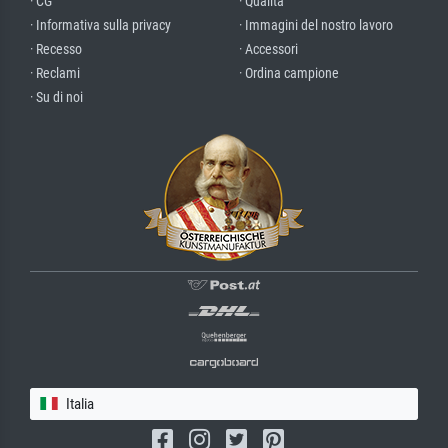
· CG
· Qualità
· Informativa sulla privacy
· Immagini del nostro lavoro
· Recesso
· Accessori
· Reclami
· Ordina campione
· Su di noi
Italia