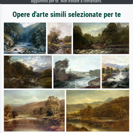
aggiuntivo per te. Non esitate a contattarci.
Opere d'arte simili selezionate per te