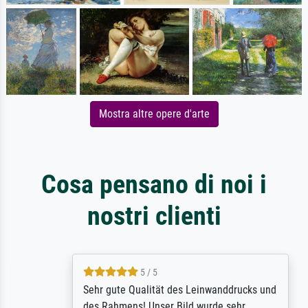
Mostra altre opere d'arte
Cosa pensano di noi i
nostri clienti
5 / 5
Sehr gute Qualität des Leinwanddrucks und
des Rahmens! Unser Bild wurde sehr