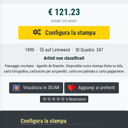
€ 121.23
Enthält 22% MwSt.
Configura la stampa
1890 · Öl auf Leinwand · ID Quadro: 347
Artisti non classificati
Paesaggio montano · Agustín de Riancho. Disponibile come stampa d'arte su tela,
carta fotografica, cartoncino per acquerello, carta non patinata o carta giapponese.
Visualizza in 3D/AR
Aggiungi ai preferiti
0 Recensioni
Configura la stampa