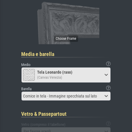
Media e barella
Medio
Tela Leonardo (raso)
(Canvas Venezia)
Barella
Cornice in tela - Immagine specchiata sul lato
Vetro & Passepartout
Vetro (compreso il tabellone)
Per favore scegli