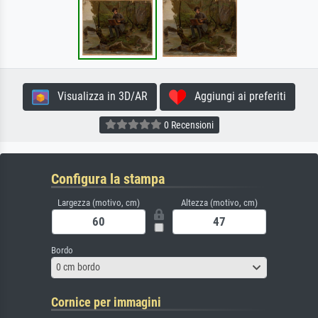
Visualizza in 3D/AR
Aggiungi ai preferiti
0 Recensioni
Configura la stampa
Largezza (motivo, cm)
Altezza (motivo, cm)
Bordo
0 cm bordo
Cornice per immagini