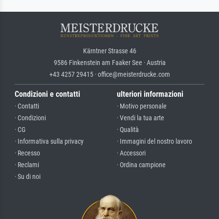
Kärntner Strasse 46
9586 Finkenstein am Faaker See · Austria
+43 4257 29415 · office@meisterdrucke.com
Condizioni e contatti
ulteriori informazioni
· Contatti
· Motivo personale
· Condizioni
· Vendi la tua arte
· CG
· Qualità
· Informativa sulla privacy
· Immagini del nostro lavoro
· Recesso
· Accessori
· Reclami
· Ordina campione
· Su di noi