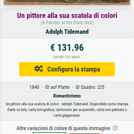
Un pittore alla sua scatola di colori
(A Painter at his Paint Box)
Adolph Tidemand
€ 131.96
Enthält 22% MwSt.
Configura la stampa
1840 · Öl auf Platte · ID Quadro: 225
Romanticismo
Un pittore alla sua scatola di colori · Adolph Tidemand. Disponibile come stampa
d'arte su tela, carta fotografica, cartoncino per acquerello, carta non patinata o
carta giapponese.
Altre variazioni di colore di questa immagine