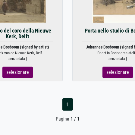
o del coro della Nieuwe
Porta nello studio di 
Kerk, Delft
s Bosboom (signed by artist)
Johannes Bosboom (signed by
k van de Nieuwe Kerk, Delf...
Poort in Bosbooms ateli
senza data |
senza data |
selezionare
selezionare
1
Pagina 1 / 1