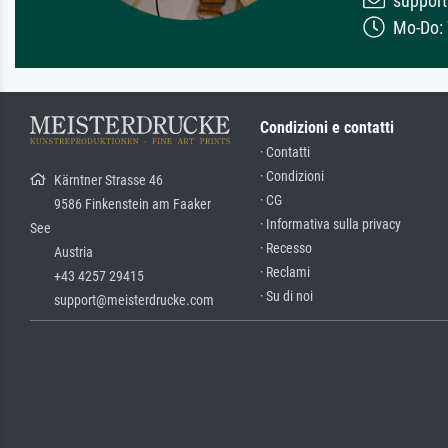
support
Mo-Do: 7
Condizioni e contatti
· Contatti
· Condizioni
Kärntner Strasse 46
· CG
9586 Finkenstein am Faaker
· Informativa sulla privacy
See
· Recesso
Austria
· Reclami
+43 4257 29415
· Su di noi
support@meisterdrucke.com