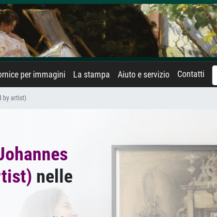
Contatti
rnice per immagini
La stampa
Aiuto e servizio
by artist)
Johannes
tist)
nelle