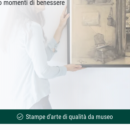
no momenti di benessere
Stampe d'arte di qualità da museo