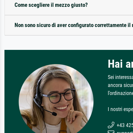
Come scegliere il mezzo giusto?
Non sono sicuro di aver configurato correttamente il
Hai 
Sei interess
ancora sicur
l'ordinazion
I nostri espe
+43 42