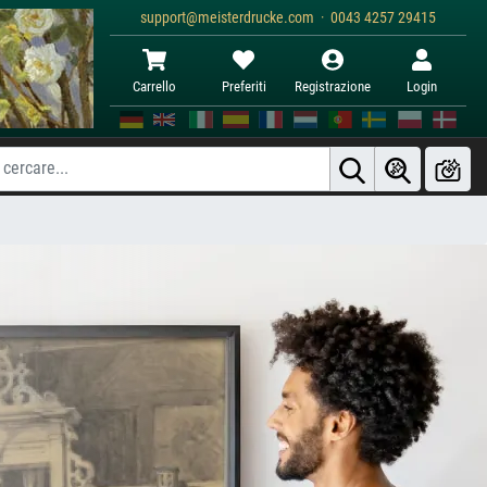
support@meisterdrucke.com · 0043 4257 29415
Carrello
Preferiti
Registrazione
Login