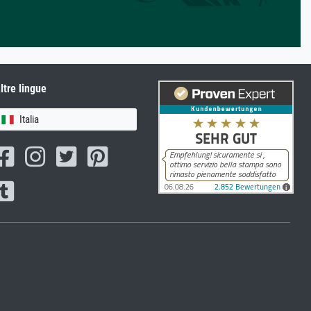
ltre lingue
Italia