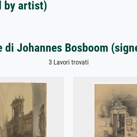
by artist)
e di Johannes Bosboom (signe
3 Lavori trovati