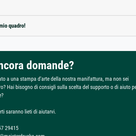
 mio quadro!
ancora domande?
ato a una stampa d'arte della nostra manifattura, ma non sei
o? Hai bisogno di consigli sulla scelta del supporto o di aiuto p
e?
rti saranno lieti di aiutarvi.
57 29415