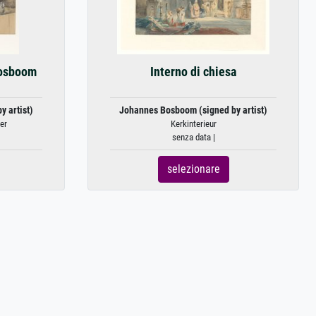
Bosboom
Interno di chiesa
 artist)
Johannes Bosboom (signed by artist)
er
Kerkinterieur
senza data |
selezionare