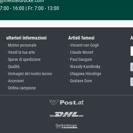
@meisterdrucke.com
:00 - 16:00 | Fr: 7:00 - 13:00
ulteriori informazioni
Artisti famosi
A
· Motivo personale
· Vincent van Gogh
· Vendi la tua arte
· Claude Monet
· Spese di spedizione
· Paul Gauguin
· Qualità
· Wassily Kandinsky
· Immagini del nostro lavoro
· Utagawa Hiroshige
· Accessori
· Gustave Dore
· Ordina campione