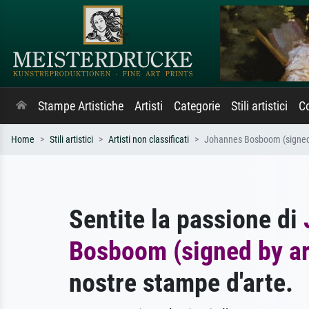
Stampe Artistiche
Artisti
Categorie
Stili artistici
Co
Home
Stili artistici
Artisti non classificati
Johannes Bosboom (signed 
Sentite la passione di
Bosboom (signed by ar
nostre stampe d'arte.