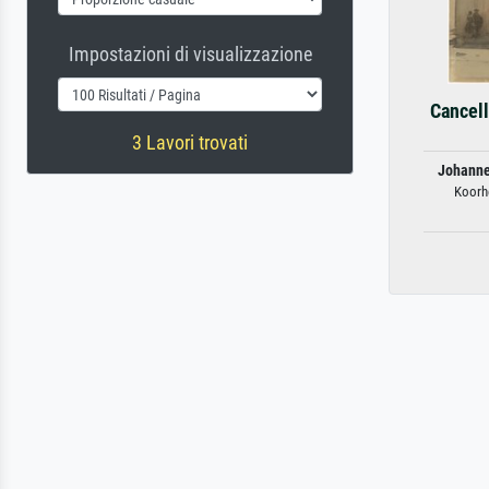
Impostazioni di visualizzazione
Cancell
3 Lavori trovati
Johanne
Koorhe