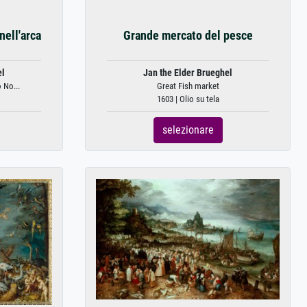
nell'arca
Grande mercato del pesce
el
Jan the Elder Brueghel
 No...
Great Fish market
1603 | Olio su tela
selezionare