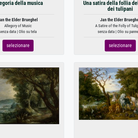
egoria della musica
Una satira della follia d
dei tulipani
an the Elder Brueghel
Jan the Elder Bruegh
Allegory of Music
A Satire of the Folly of Tuli
senza data | Olio su tela
senza data | Olio su panne
selezionare
selezionare