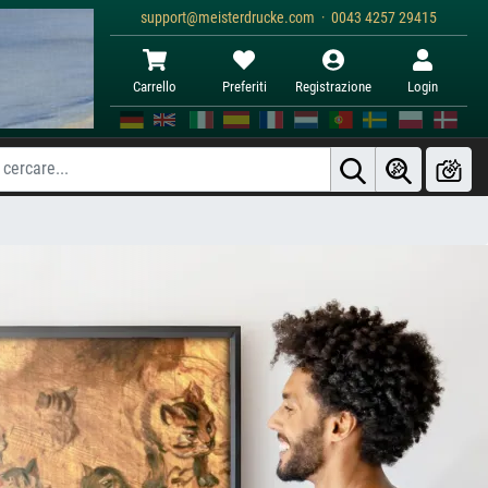
support@meisterdrucke.com · 0043 4257 29415
Carrello
Preferiti
Registrazione
Login