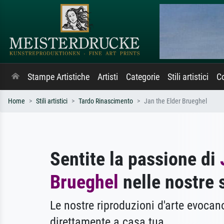
Stampe Artistiche
Artisti
Categorie
Stili artistici
Co
Home
Stili artistici
Tardo Rinascimento
Jan the Elder Brueghel
Sentite la passione di
Brueghel
nelle nostre 
Le nostre riproduzioni d'arte evoca
direttamente a casa tua.