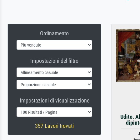
Ordinamento
Impostazioni del filtro
Impostazioni di visualizzazione
Udito. A
dipint
357 Lavori trovati
J
Heari