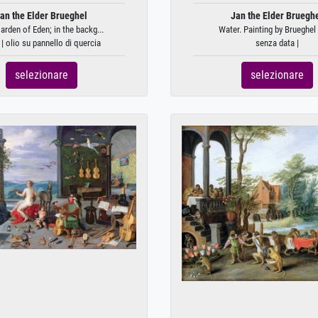
an the Elder Brueghel
Jan the Elder Bruegh
arden of Eden; in the backg...
Water. Painting by Brueghel 
| olio su pannello di quercia
senza data |
selezionare
selezionare