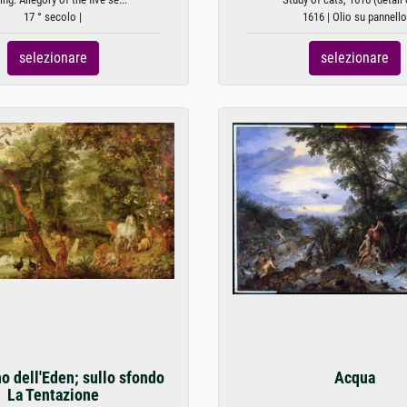
17 ° secolo |
1616 | Olio su pannello
selezionare
selezionare
no dell'Eden; sullo sfondo
Acqua
La Tentazione