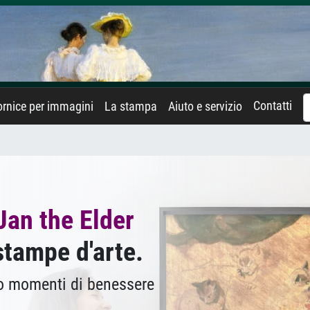
Contatti
rnice per immagini
La stampa
Aiuto e servizio
Jan the Elder
stampe d'arte.
no momenti di benessere