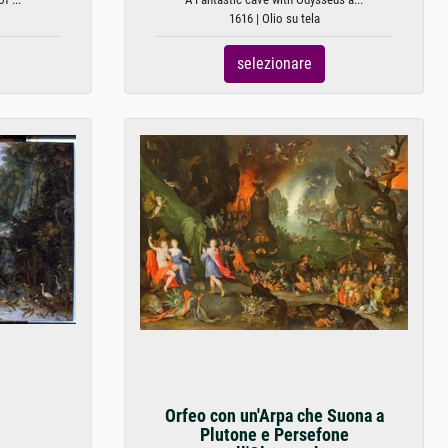
1616 | Olio su tela
selezionare
Orfeo con un'Arpa che Suona a
Plutone e Persefone