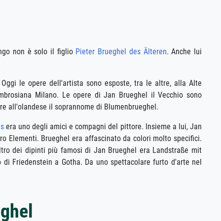
ngo non è solo il figlio
Pieter Brueghel des Älteren
. Anche lui
Oggi le opere dell'artista sono esposte, tra le altre, alla Alte
mbrosiana Milano. Le opere di Jan Brueghel il Vecchio sono
gnare all'olandese il soprannome di Blumenbrueghel.
ns
era uno degli amici e compagni del pittore. Insieme a lui, Jan
ro Elementi. Brueghel era affascinato da colori molto specifici.
altro dei dipinti più famosi di Jan Brueghel era Landstraße mit
 di Friedenstein a Gotha. Da uno spettacolare furto d'arte nel
eghel