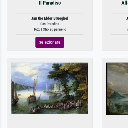
Il Paradiso
All
Jan the Elder Brueghel
J
Das Paradies
1620 | Olio su pannello
selezionare