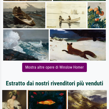
Mostra altre opere di Winslow Homer
Estratto dai nostri rivenditori più venduti