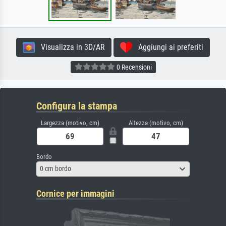
Visualizza in 3D/AR
Aggiungi ai preferiti
0 Recensioni
Configura la stampa
Largezza (motivo, cm)
Altezza (motivo, cm)
Bordo
0 cm bordo
Cornice per immagini