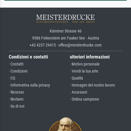
Kärntner Strasse 46
9586 Finkenstein am Faaker See · Austria
+43 4257 29415 · office@meisterdrucke.com
Condizioni e contatti
ulteriori informazioni
· Contatti
· Motivo personale
· Condizioni
· Vendi la tua arte
· CG
· Qualità
· Informativa sulla privacy
· Immagini del nostro lavoro
· Recesso
· Accessori
· Reclami
· Ordina campione
· Su di noi