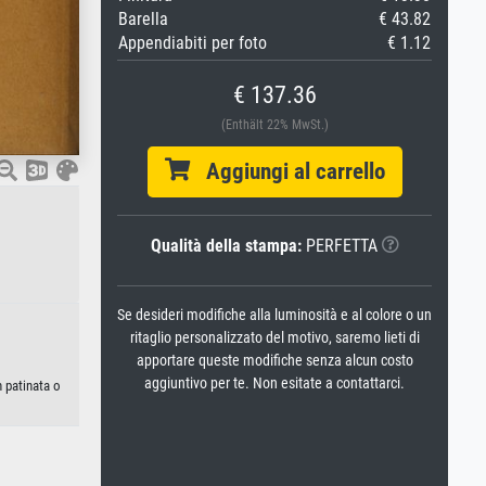
Barella
€ 43.82
Appendiabiti per foto
€ 1.12
€ 137.36
(Enthält 22% MwSt.)
Aggiungi al carrello
Qualità della stampa:
PERFETTA
Se desideri modifiche alla luminosità e al colore o un
ritaglio personalizzato del motivo, saremo lieti di
apportare queste modifiche senza alcun costo
aggiuntivo per te. Non esitate a contattarci.
n patinata o