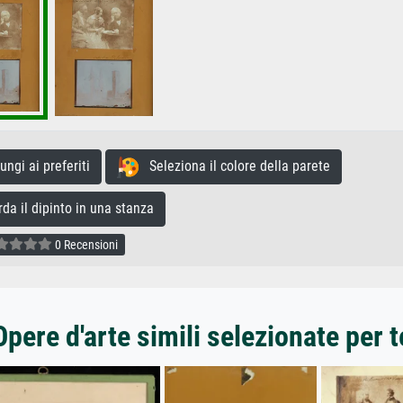
gi ai preferiti
Seleziona il colore della parete
a il dipinto in una stanza
0 Recensioni
Opere d'arte simili selezionate per t