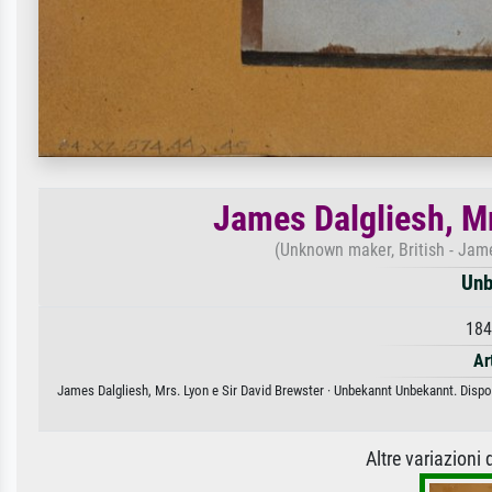
James Dalgliesh, Mr
(Unknown maker, British - Jame
Unb
184
Ar
James Dalgliesh, Mrs. Lyon e Sir David Brewster · Unbekannt Unbekannt. Dispon
Altre variazioni