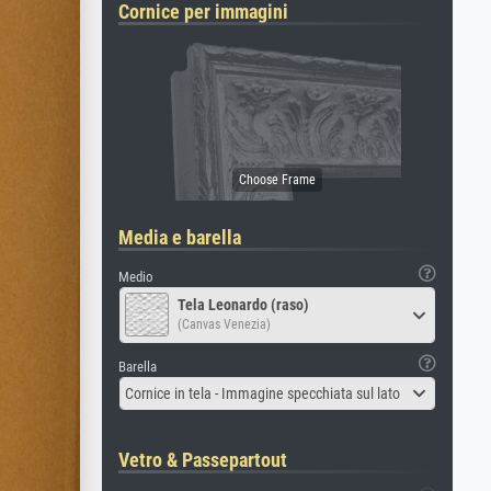
Cornice per immagini
Media e barella
Medio
Tela Leonardo (raso)
(Canvas Venezia)
Barella
Cornice in tela - Immagine specchiata sul lato
Vetro & Passepartout