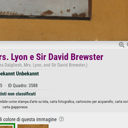
s. Lyon e Sir David Brewster
s Dalgliesh, Mrs. Lyon, and Sir David Brewster.)
ekannt Unbekannt
5 · ID Quadro: 3588
tisti non classificati
ibile come stampa d'arte su tela, carta fotografica, cartoncino per acquerello, carta no
carta giapponese.
 di colore di questa immagine