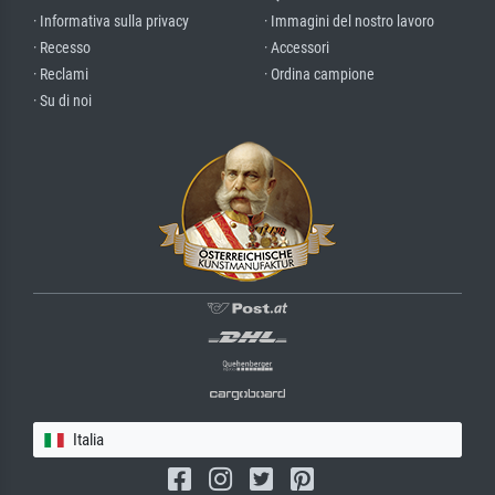
· Informativa sulla privacy
· Immagini del nostro lavoro
· Recesso
· Accessori
· Reclami
· Ordina campione
· Su di noi
Italia