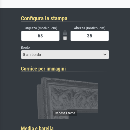
Configura la stampa
Largezza (motivo, cm)
Altezza (motivo, cm)
Bordo
0 cm bordo
Cornice per immagini
Media e barella