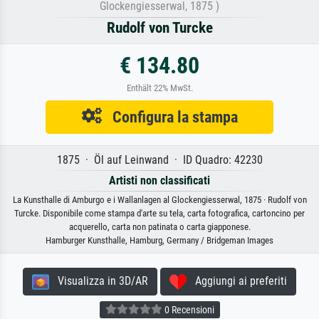
Glockengiesserwal, 1875 )
Rudolf von Turcke
€ 134.80
Enthält 22% MwSt.
Configura la stampa
1875 · Öl auf Leinwand · ID Quadro: 42230
Artisti non classificati
La Kunsthalle di Amburgo e i Wallanlagen al Glockengiesserwal, 1875 · Rudolf von
Turcke. Disponibile come stampa d'arte su tela, carta fotografica, cartoncino per
acquerello, carta non patinata o carta giapponese.
Hamburger Kunsthalle, Hamburg, Germany / Bridgeman Images
Visualizza in 3D/AR
Aggiungi ai preferiti
0 Recensioni