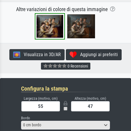
Altre variazioni di colore di questa immagine
Visualizza in 3D/AR
Aggiungi ai preferiti
0 Recensioni
Configura la stampa
Largezza (motivo, cm)
Altezza (motivo, cm)
Bordo
0 cm bordo