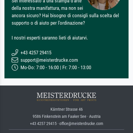
Sei interessato a una stampa d'arte
della nostra manifattura, ma non sei
ancora sicuro? Hai bisogno di consigli sulla scelta del
supporto o di aiuto per l'ordinazione?
I nostri esperti saranno lieti di aiutarvi.
+43 4257 29415
support@meisterdrucke.com
Mo-Do: 7:00 - 16:00 | Fr: 7:00 - 13:00
Kärntner Strasse 46
9586 Finkenstein am Faaker See · Austria
+43 4257 29415 · office@meisterdrucke.com