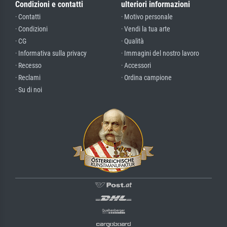
Condizioni e contatti
ulteriori informazioni
· Contatti
· Motivo personale
· Condizioni
· Vendi la tua arte
· CG
· Qualità
· Informativa sulla privacy
· Immagini del nostro lavoro
· Recesso
· Accessori
· Reclami
· Ordina campione
· Su di noi