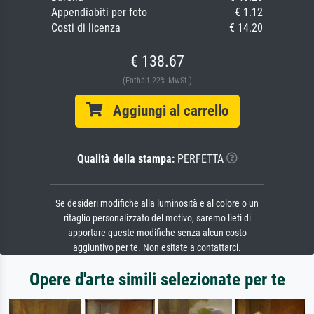
Appendiabiti per foto
€ 1.12
Costi di licenza
€ 14.20
€ 138.67
(Enthält 22% MwSt.)
Aggiungi al carrello
Qualità della stampa:
PERFETTA
Se desideri modifiche alla luminosità e al colore o un
ritaglio personalizzato del motivo, saremo lieti di
apportare queste modifiche senza alcun costo
aggiuntivo per te. Non esitate a contattarci.
Opere d'arte simili selezionate per te