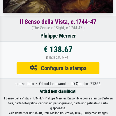
Il Senso della Vista, c.1744-47
(The Sense of Sight, c.1744-47 )
Philippe Mercier
€ 138.67
Enthält 22% MwSt.
Configura la stampa
senza data · Öl auf Leinwand · ID Quadro: 71366
Artisti non classificati
Il Senso della Vista, c.1744-47 · Philippe Mercier. Disponibile come stampa d'arte su
tela, carta fotografica, cartoncino per acquerello, carta non patinata o carta
giapponese.
Yale Center for British Art, Paul Mellon Collection, USA / Bridgeman Images