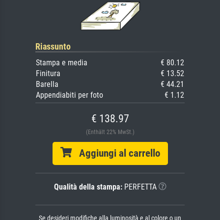
Riassunto
Stampa e media
€ 80.12
Finitura
€ 13.52
Barella
€ 44.21
Appendiabiti per foto
€ 1.12
€ 138.97
(Enthält 22% MwSt.)
Aggiungi al carrello
Qualità della stampa:
PERFETTA
Se desideri modifiche alla luminosità e al colore o un