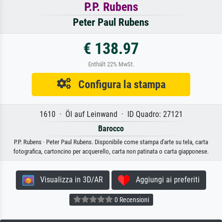
P.P. Rubens
Peter Paul Rubens
€ 138.97
Enthält 22% MwSt.
Configura la stampa
1610 · Öl auf Leinwand · ID Quadro: 27121
Barocco
P.P. Rubens · Peter Paul Rubens. Disponibile come stampa d'arte su tela, carta
fotografica, cartoncino per acquerello, carta non patinata o carta giapponese.
Visualizza in 3D/AR
Aggiungi ai preferiti
0 Recensioni