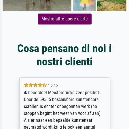
Mostra altre opere d'arte
Cosa pensano di noi i
nostri clienti
4.5 / 5
ik beoordeel Meisterdrucke zeer positief.
Door de 69505 beschikbare kunstenaars
scrollen is echter onbegonnen werk (na
stoppen begint het weer van voor af aan).
Als er naar een bepaalde kunstenaar
gevraagd wordt krijg je ook een aantal