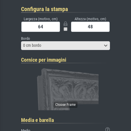
Configura la stampa
Largezza (motivo, cm)
Altezza (motivo, cm)
Bordo
0 cm bordo
Cornice per immagini
Media e barella
Medio