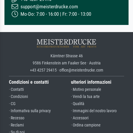
support@meisterdrucke.com
Mo-Do: 7:00 - 16:00 | Fr: 7:00 - 13:00
Kärntner Strasse 46
9586 Finkenstein am Faaker See · Austria
+43 4257 29415 · office@meisterdrucke.com
Condizioni e contatti
ulteriori informazioni
· Contatti
· Motivo personale
· Condizioni
· Vendi la tua arte
· CG
· Qualità
· Informativa sulla privacy
· Immagini del nostro lavoro
· Recesso
· Accessori
· Reclami
· Ordina campione
· Su di noi