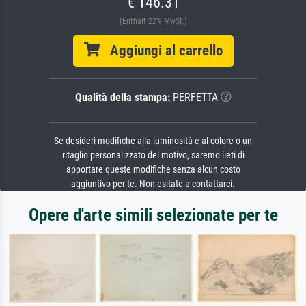
€ 146.31
(Enthält 22% MwSt.)
Aggiungi al carrello
Qualità della stampa:
PERFETTA
Se desideri modifiche alla luminosità e al colore o un
ritaglio personalizzato del motivo, saremo lieti di
apportare queste modifiche senza alcun costo
aggiuntivo per te. Non esitate a contattarci.
Opere d'arte simili selezionate per te