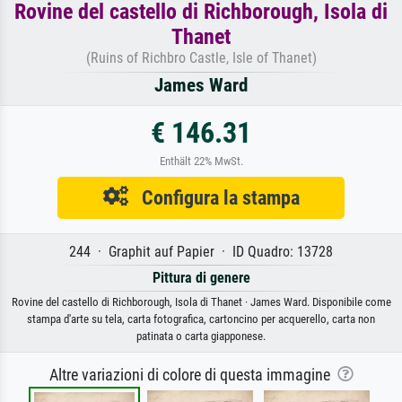
Rovine del castello di Richborough, Isola di
Thanet
(Ruins of Richbro Castle, Isle of Thanet)
James Ward
€ 146.31
Enthält 22% MwSt.
Configura la stampa
244 · Graphit auf Papier · ID Quadro: 13728
Pittura di genere
Rovine del castello di Richborough, Isola di Thanet · James Ward. Disponibile come
stampa d'arte su tela, carta fotografica, cartoncino per acquerello, carta non
patinata o carta giapponese.
Altre variazioni di colore di questa immagine