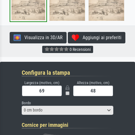
Visualizza in 3D/AR
Aggiungi ai preferiti
0 Recensioni
Configura la stampa
Largezza (motivo, cm)
Altezza (motivo, cm)
Bordo
0 cm bordo
Cornice per immagini