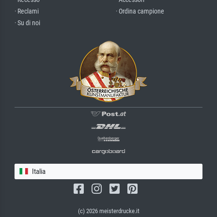
· Reclami
· Ordina campione
· Su di noi
Italia
(c) 2026 meisterdrucke.it