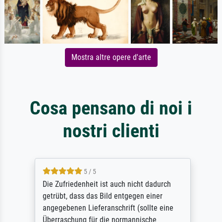
Mostra altre opere d'arte
Cosa pensano di noi i
nostri clienti
5 / 5
Die Zufriedenheit ist auch nicht dadurch
getrübt, dass das Bild entgegen einer
angegebenen Lieferanschrift (sollte eine
Überraschung für die normannische