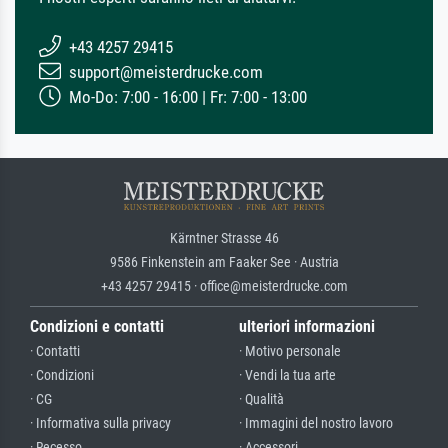
+43 4257 29415
support@meisterdrucke.com
Mo-Do: 7:00 - 16:00 | Fr: 7:00 - 13:00
Kärntner Strasse 46
9586 Finkenstein am Faaker See · Austria
+43 4257 29415 · office@meisterdrucke.com
Condizioni e contatti
ulteriori informazioni
· Contatti
· Motivo personale
· Condizioni
· Vendi la tua arte
· CG
· Qualità
· Informativa sulla privacy
· Immagini del nostro lavoro
· Recesso
· Accessori