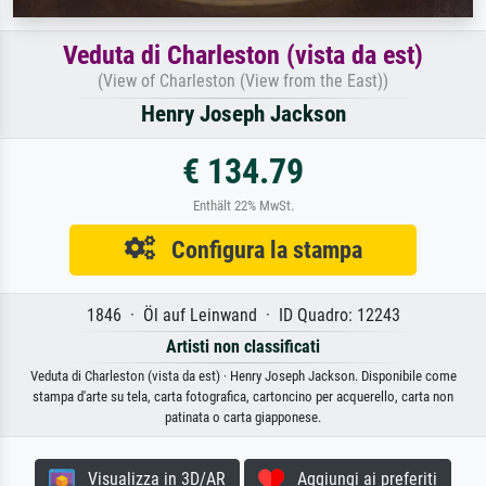
Veduta di Charleston (vista da est)
(View of Charleston (View from the East))
Henry Joseph Jackson
€ 134.79
Enthält 22% MwSt.
Configura la stampa
1846 · Öl auf Leinwand · ID Quadro: 12243
Artisti non classificati
Veduta di Charleston (vista da est) · Henry Joseph Jackson. Disponibile come
stampa d'arte su tela, carta fotografica, cartoncino per acquerello, carta non
patinata o carta giapponese.
Visualizza in 3D/AR
Aggiungi ai preferiti