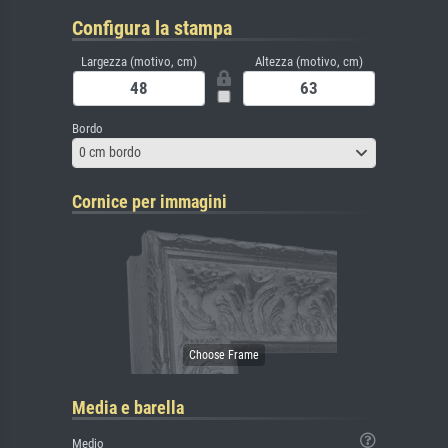
Configura la stampa
Largezza (motivo, cm)
Altezza (motivo, cm)
Bordo
0 cm bordo
Cornice per immagini
Media e barella
Medio