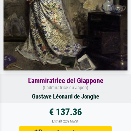
L'ammiratrice del Giappone
(L’admiratrice du Japon)
Gustave Léonard de Jonghe
€ 137.36
Enthält 22% MwSt.