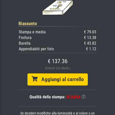
Riassunto
Stampa e media
€ 79.03
Finitura
€ 13.38
Barella
€ 43.82
Appendiabiti per foto
€ 1.12
€ 137.36
(Enthält 22% MwSt.)
Aggiungi al carrello
Qualità della stampa:
SCARSA
Se desideri modifiche alla luminosità e al colore o un