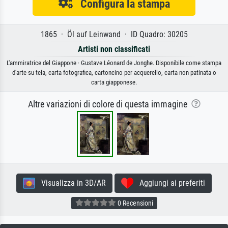
Configura la stampa
1865 · Öl auf Leinwand · ID Quadro: 30205
Artisti non classificati
L'ammiratrice del Giappone · Gustave Léonard de Jonghe. Disponibile come stampa
d'arte su tela, carta fotografica, cartoncino per acquerello, carta non patinata o
carta giapponese.
Altre variazioni di colore di questa immagine
Visualizza in 3D/AR
Aggiungi ai preferiti
0 Recensioni