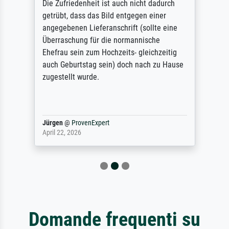
Die Zufriedenheit ist auch nicht dadurch
getrübt, dass das Bild entgegen einer
angegebenen Lieferanschrift (sollte eine
Überraschung für die normannische
Ehefrau sein zum Hochzeits- gleichzeitig
auch Geburtstag sein) doch nach zu Hause
zugestellt wurde.
Jürgen
@
ProvenExpert
April 22, 2026
Domande frequenti su