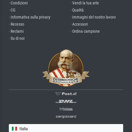
· Condizioni
· Vendi la tua arte
· CG
· Qualità
· Informativa sulla privacy
· Immagini del nostro lavoro
· Recesso
· Accessori
· Reclami
· Ordina campione
· Su di noi
Italia