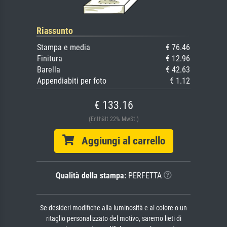
Riassunto
Stampa e media
€ 76.46
Finitura
€ 12.96
Barella
€ 42.63
Appendiabiti per foto
€ 1.12
€ 133.16
(Enthält 22% MwSt.)
Aggiungi al carrello
Qualità della stampa:
PERFETTA
Se desideri modifiche alla luminosità e al colore o un
ritaglio personalizzato del motivo, saremo lieti di