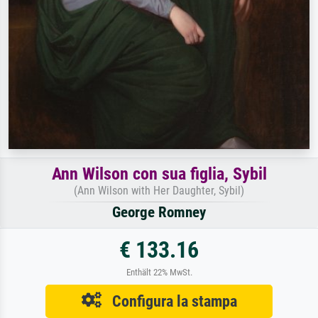
Ann Wilson con sua figlia, Sybil
(Ann Wilson with Her Daughter, Sybil)
George Romney
€ 133.16
Enthält 22% MwSt.
Configura la stampa