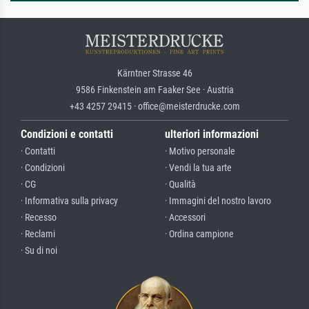
Kärntner Strasse 46
9586 Finkenstein am Faaker See · Austria
+43 4257 29415 · office@meisterdrucke.com
Condizioni e contatti
ulteriori informazioni
· Contatti
· Motivo personale
· Condizioni
· Vendi la tua arte
· CG
· Qualità
· Informativa sulla privacy
· Immagini del nostro lavoro
· Recesso
· Accessori
· Reclami
· Ordina campione
· Su di noi