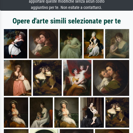
apportare queste modifiche senza alcun costo
aggiuntivo per te. Non esitate a contattarci.
Opere d'arte simili selezionate per te