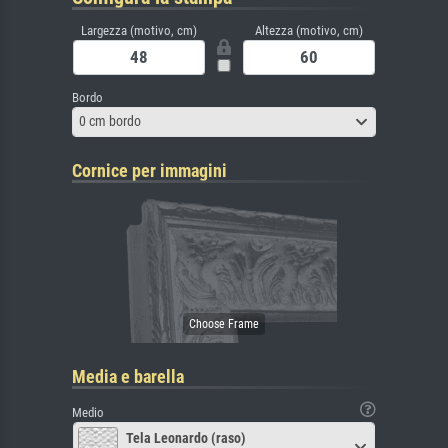
Largezza (motivo, cm)
Altezza (motivo, cm)
Bordo
0 cm bordo
Cornice per immagini
Media e barella
Medio
Tela Leonardo (raso)