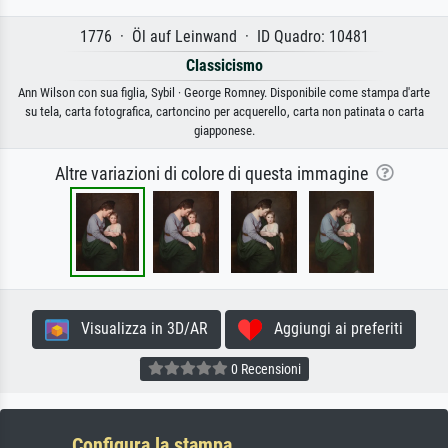
1776 · Öl auf Leinwand · ID Quadro: 10481
Classicismo
Ann Wilson con sua figlia, Sybil · George Romney. Disponibile come stampa d'arte
su tela, carta fotografica, cartoncino per acquerello, carta non patinata o carta
giapponese.
Altre variazioni di colore di questa immagine
Visualizza in 3D/AR
Aggiungi ai preferiti
0 Recensioni
Configura la stampa