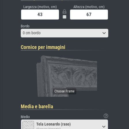
Largezza (motivo, cm)
Altezza (motivo, cm)
Bordo
0 cm bordo
Cornice per immagini
Media e barella
Medio
Tela Leonardo (raso)