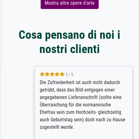
Mostra altre opere d'arte
Cosa pensano di noi i
nostri clienti
5 / 5
Die Zufriedenheit ist auch nicht dadurch
getrübt, dass das Bild entgegen einer
angegebenen Lieferanschrift (sollte eine
Überraschung für die normannische
Ehefrau sein zum Hochzeits- gleichzeitig
auch Geburtstag sein) doch nach zu Hause
zugestellt wurde.