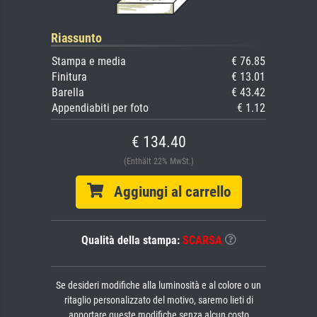
Riassunto
Stampa e media
€ 76.85
Finitura
€ 13.01
Barella
€ 43.42
Appendiabiti per foto
€ 1.12
€ 134.40
(Enthält 22% MwSt.)
Aggiungi al carrello
Qualità della stampa:
SCARSA
Se desideri modifiche alla luminosità e al colore o un
ritaglio personalizzato del motivo, saremo lieti di
apportare queste modifiche senza alcun costo