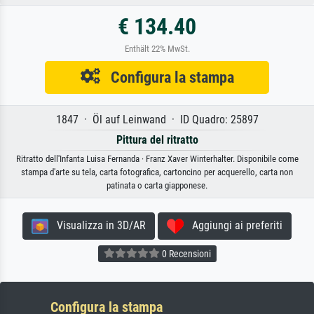
€ 134.40
Enthält 22% MwSt.
Configura la stampa
1847 · Öl auf Leinwand · ID Quadro: 25897
Pittura del ritratto
Ritratto dell'Infanta Luisa Fernanda · Franz Xaver Winterhalter. Disponibile come
stampa d'arte su tela, carta fotografica, cartoncino per acquerello, carta non
patinata o carta giapponese.
Visualizza in 3D/AR
Aggiungi ai preferiti
0 Recensioni
Configura la stampa