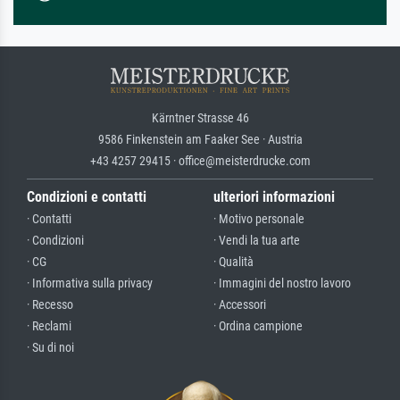
Kärntner Strasse 46
9586 Finkenstein am Faaker See · Austria
+43 4257 29415 · office@meisterdrucke.com
Condizioni e contatti
ulteriori informazioni
· Contatti
· Motivo personale
· Condizioni
· Vendi la tua arte
· CG
· Qualità
· Informativa sulla privacy
· Immagini del nostro lavoro
· Recesso
· Accessori
· Reclami
· Ordina campione
· Su di noi