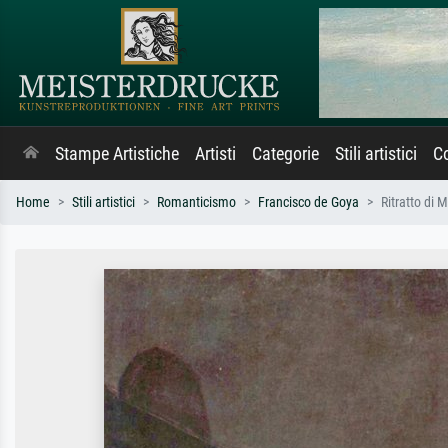
Stampe Artistiche
Artisti
Categorie
Stili artistici
Co
Home
Stili artistici
Romanticismo
Francisco de Goya
Ritratto di