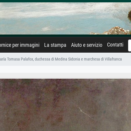
Contatti
rnice per immagini
La stampa
Aiuto e servizio
 María Tomasa Palafox, duchessa di Medina Sidonia e marchesa di Villafranca