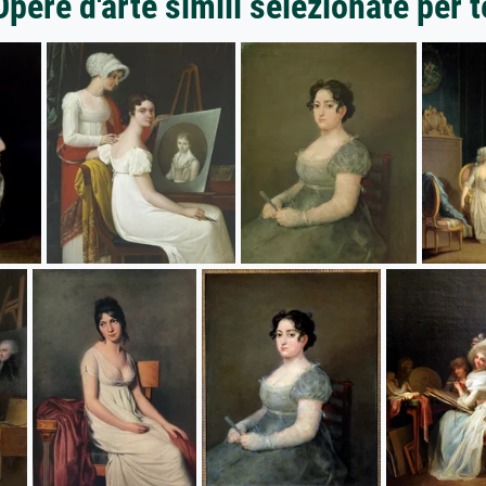
Opere d'arte simili selezionate per t