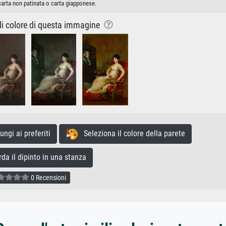
carta non patinata o carta giapponese.
 di colore di questa immagine
gi ai preferiti
Seleziona il colore della parete
a il dipinto in una stanza
0 Recensioni