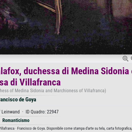
alafox, duchessa di Medina Sidonia 
a di Villafranca
chess of Medina Sidonia and Marchioness of Villafranca)
rancisco de Goya
f Leinwand · ID Quadro: 22947
Romanticismo
llafranca · Francisco de Goya. Disponibile come stampa d'arte su tela, carta fotografica