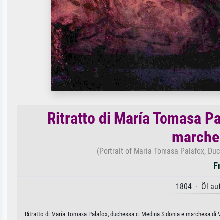
Ritratto di María Tomasa P
marches
(Portrait of María Tomasa Palafox, Du
F
1804 · Öl au
Ritratto di María Tomasa Palafox, duchessa di Medina Sidonia e marchesa di Vi