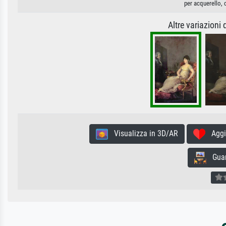
per acquerello, 
Altre variazioni
Visualizza in 3D/AR
Aggiun
Guard