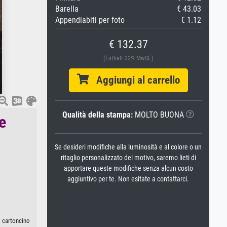
Barella
€ 43.03
Appendiabiti per foto
€ 1.12
€ 132.37
(Enthält 22% MwSt.)
Aggiungi al carrello
Qualità della stampa:
MOLTO BUONA
e
Se desideri modifiche alla luminosità e al colore o un
ritaglio personalizzato del motivo, saremo lieti di
apportare queste modifiche senza alcun costo
aggiuntivo per te. Non esitate a contattarci.
, cartoncino