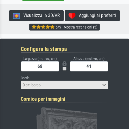
Visualizza in 3D/AR
Aggiungi ai preferiti
5/5 · Mostra recensioni (5)
Configura la stampa
Largezza (motivo, cm)
Altezza (motivo, cm)
Bordo
0 cm bordo
Cornice per immagini