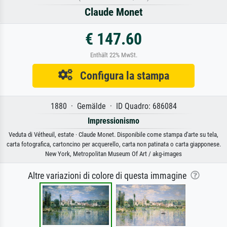
Claude Monet
€ 147.60
Enthält 22% MwSt.
Configura la stampa
1880 · Gemälde · ID Quadro: 686084
Impressionismo
Veduta di Vétheuil, estate · Claude Monet. Disponibile come stampa d'arte su tela,
carta fotografica, cartoncino per acquerello, carta non patinata o carta giapponese.
New York, Metropolitan Museum Of Art / akg-images
Altre variazioni di colore di questa immagine