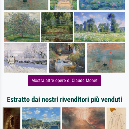
Mostra altre opere di Claude Monet
Estratto dai nostri rivenditori più venduti