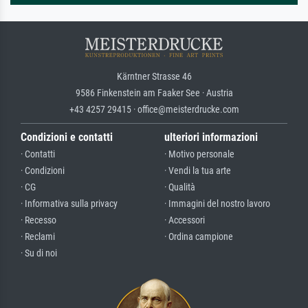
Kärntner Strasse 46
9586 Finkenstein am Faaker See · Austria
+43 4257 29415 · office@meisterdrucke.com
Condizioni e contatti
ulteriori informazioni
· Contatti
· Motivo personale
· Condizioni
· Vendi la tua arte
· CG
· Qualità
· Informativa sulla privacy
· Immagini del nostro lavoro
· Recesso
· Accessori
· Reclami
· Ordina campione
· Su di noi