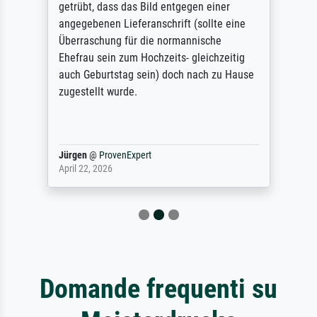
getrübt, dass das Bild entgegen einer
angegebenen Lieferanschrift (sollte eine
Überraschung für die normannische
Ehefrau sein zum Hochzeits- gleichzeitig
auch Geburtstag sein) doch nach zu Hause
zugestellt wurde.
Jürgen
@
ProvenExpert
April 22, 2026
Domande frequenti su