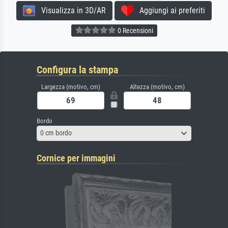
Visualizza in 3D/AR
Aggiungi ai preferiti
0 Recensioni
Configura la stampa
Largezza (motivo, cm)
Altezza (motivo, cm)
Bordo
0 cm bordo
Cornice per immagini