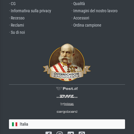
· CG
· Qualità
· Informativa sulla privacy
· Immagini del nostro lavoro
· Recesso
· Accessori
· Reclami
· Ordina campione
· Su di noi
Italia