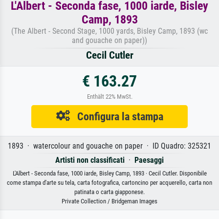
L'Albert - Seconda fase, 1000 iarde, Bisley
Camp, 1893
(The Albert - Second Stage, 1000 yards, Bisley Camp, 1893 (wc
and gouache on paper))
Cecil Cutler
€ 163.27
Enthält 22% MwSt.
Configura la stampa
1893 · watercolour and gouache on paper · ID Quadro: 325321
Artisti non classificati
·
Paesaggi
L'Albert - Seconda fase, 1000 iarde, Bisley Camp, 1893 · Cecil Cutler. Disponibile
come stampa d'arte su tela, carta fotografica, cartoncino per acquerello, carta non
patinata o carta giapponese.
Private Collection / Bridgeman Images