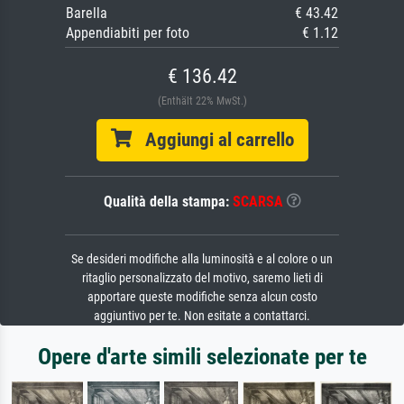
Barella
€ 43.42
Appendiabiti per foto
€ 1.12
€ 136.42
(Enthält 22% MwSt.)
Aggiungi al carrello
Qualità della stampa:
SCARSA
Se desideri modifiche alla luminosità e al colore o un
ritaglio personalizzato del motivo, saremo lieti di
apportare queste modifiche senza alcun costo
aggiuntivo per te. Non esitate a contattarci.
Opere d'arte simili selezionate per te