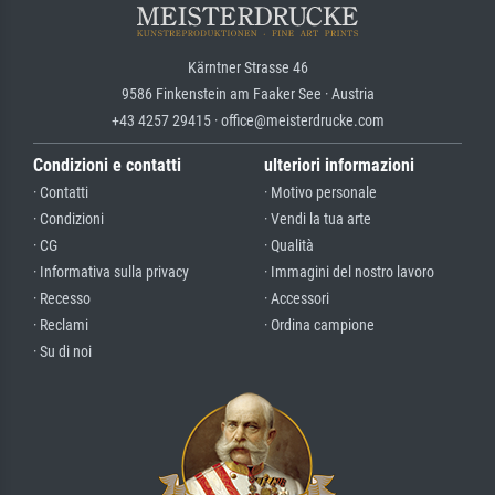
Kärntner Strasse 46
9586 Finkenstein am Faaker See · Austria
+43 4257 29415 · office@meisterdrucke.com
Condizioni e contatti
ulteriori informazioni
· Contatti
· Motivo personale
· Condizioni
· Vendi la tua arte
· CG
· Qualità
· Informativa sulla privacy
· Immagini del nostro lavoro
· Recesso
· Accessori
· Reclami
· Ordina campione
· Su di noi