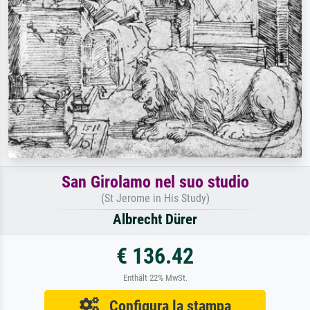
San Girolamo nel suo studio
(St Jerome in His Study)
Albrecht Dürer
€ 136.42
Enthält 22% MwSt.
Configura la stampa