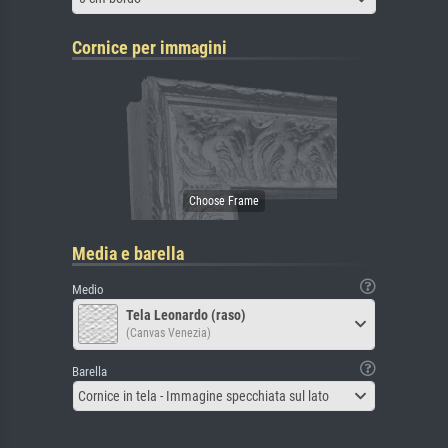
Cornice per immagini
Media e barella
Medio
Tela Leonardo (raso)
(Canvas Venezia)
Barella
Cornice in tela - Immagine specchiata sul lato