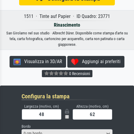
1511 · Tinte auf Papier · ID Quadro: 23771
Rinascimento
San Girolamo nel suo studio · Albrecht Dürer. Disponibile come stampa d'arte su
tela, carta fotografica, cartoncino per acquerello, carta non patinata o carta
giapponese.
Visualizza in 3D/AR
Aggiungi ai preferiti
0 Recensioni
Configura la stampa
Largezza (motivo, cm)
Altezza (motivo, cm)
Bordo
0 cm bordo