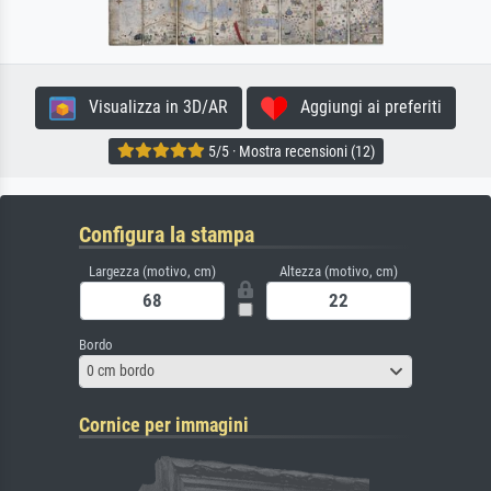
Visualizza in 3D/AR
Aggiungi ai preferiti
5/5 · Mostra recensioni (12)
Configura la stampa
Largezza (motivo, cm)
Altezza (motivo, cm)
Bordo
0 cm bordo
Cornice per immagini