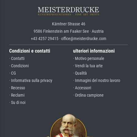
Kärntner Strasse 46
9586 Finkenstein am Faaker See · Austria
+43 4257 29415 · office@meisterdrucke.com
Condizioni e contatti
ulteriori informazioni
· Contatti
· Motivo personale
· Condizioni
· Vendi la tua arte
· CG
· Qualità
· Informativa sulla privacy
· Immagini del nostro lavoro
· Recesso
· Accessori
· Reclami
· Ordina campione
· Su di noi