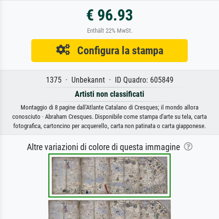
€ 96.93
Enthält 22% MwSt.
Configura la stampa
1375 · Unbekannt · ID Quadro: 605849
Artisti non classificati
Montaggio di 8 pagine dall'Atlante Catalano di Cresques; il mondo allora
conosciuto · Abraham Cresques. Disponibile come stampa d'arte su tela, carta
fotografica, cartoncino per acquerello, carta non patinata o carta giapponese.
Altre variazioni di colore di questa immagine