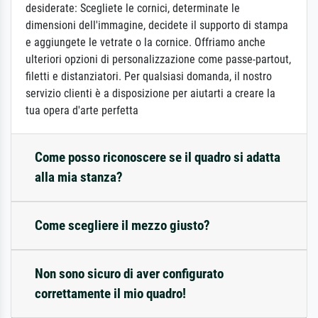
desiderate: Scegliete le cornici, determinate le
dimensioni dell'immagine, decidete il supporto di stampa
e aggiungete le vetrate o la cornice. Offriamo anche
ulteriori opzioni di personalizzazione come passe-partout,
filetti e distanziatori. Per qualsiasi domanda, il nostro
servizio clienti è a disposizione per aiutarti a creare la
tua opera d'arte perfetta
Come posso riconoscere se il quadro si adatta
alla mia stanza?
Come scegliere il mezzo giusto?
Non sono sicuro di aver configurato
correttamente il mio quadro!