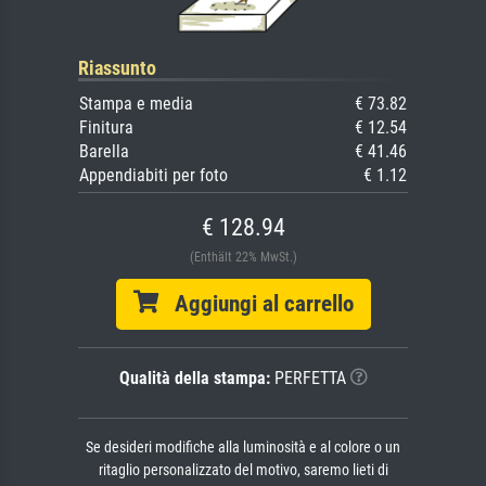
Riassunto
Stampa e media
€ 73.82
Finitura
€ 12.54
Barella
€ 41.46
Appendiabiti per foto
€ 1.12
€ 128.94
(Enthält 22% MwSt.)
Aggiungi al carrello
Qualità della stampa:
PERFETTA
Se desideri modifiche alla luminosità e al colore o un
ritaglio personalizzato del motivo, saremo lieti di