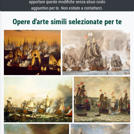
apportare queste modifiche senza alcun costo
aggiuntivo per te. Non esitate a contattarci.
Opere d'arte simili selezionate per te