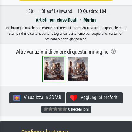
1681 · Öl auf Leinwand · ID Quadro: 184
Artisti non classificati
·
Marina
Una battaglia navale con corsari barbareschi · Lorenzo a Castro. Disponibile come
stampa d'arte su tela, carta fotografica, cartoncino per acquerello, carta non
patinata o carta giapponese.
Altre variazioni di colore di questa immagine
Visualizza in 3D/AR
Aggiungi ai preferiti
0 Recensioni
Configura la stampa