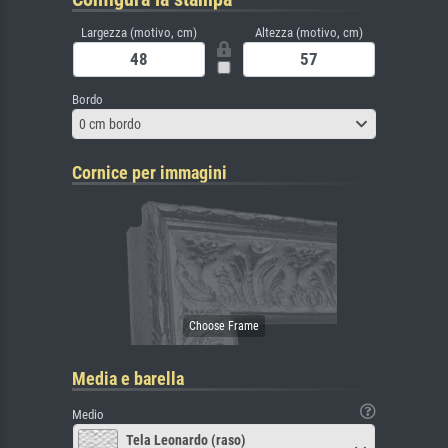
Largezza (motivo, cm)
Altezza (motivo, cm)
Bordo
0 cm bordo
Cornice per immagini
Media e barella
Medio
Tela Leonardo (raso)