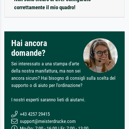
correttamente il mio quadro!
Hai ancora
domande?
Sei interessato a una stampa d'arte
della nostra manifattura, ma non sei
ancora sicuro? Hai bisogno di consigli sulla scelta del
supporto o di aiuto per l'ordinazione?
I nostri esperti saranno lieti di aiutarvi.
+43 4257 29415
support@meisterdrucke.com
Mo-Do: 7:00 - 16:00 | Fr: 7:00 - 13:00