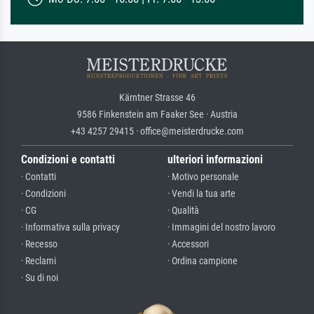
Kärntner Strasse 46
9586 Finkenstein am Faaker See · Austria
+43 4257 29415 · office@meisterdrucke.com
Condizioni e contatti
ulteriori informazioni
· Contatti
· Motivo personale
· Condizioni
· Vendi la tua arte
· CG
· Qualità
· Informativa sulla privacy
· Immagini del nostro lavoro
· Recesso
· Accessori
· Reclami
· Ordina campione
· Su di noi