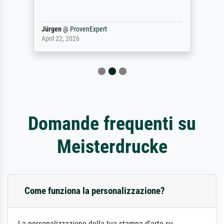
Jürgen
@
ProvenExpert
April 22, 2026
Domande frequenti su
Meisterdrucke
Come funziona la personalizzazione?
La personalizzazione della tua stampa d'arte su